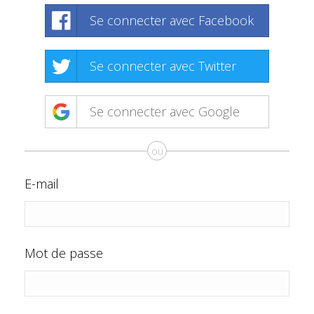
Se connecter avec Facebook
Se connecter avec Twitter
Se connecter avec Google
ou
E-mail
Mot de passe