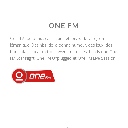
ONE FM
C’est LA radio musicale, jeune et loisirs de la région
lémanique. Des hits, de la bonne humeur, des jeux, des
bons plans locaux et des événements festifs tels que One
FM Star Night, One FM Unplugged et One FM Live Session.