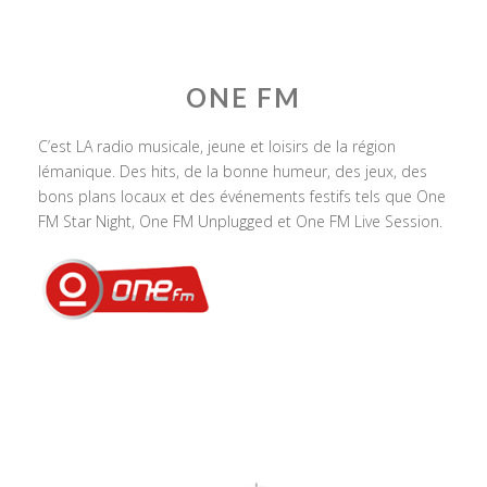
ONE FM
C’est LA radio musicale, jeune et loisirs de la région
lémanique. Des hits, de la bonne humeur, des jeux, des
bons plans locaux et des événements festifs tels que One
FM Star Night, One FM Unplugged et One FM Live Session.