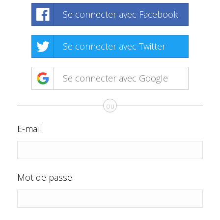
Se connecter avec Facebook
Se connecter avec Twitter
Se connecter avec Google
ou
E-mail
Mot de passe