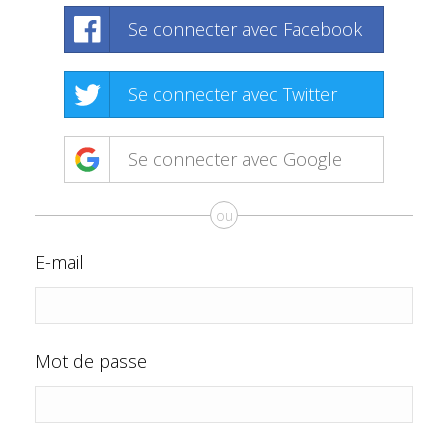
Se connecter avec Facebook
Se connecter avec Twitter
Se connecter avec Google
ou
E-mail
Mot de passe