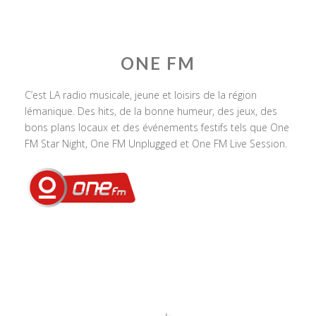
ONE FM
C’est LA radio musicale, jeune et loisirs de la région
lémanique. Des hits, de la bonne humeur, des jeux, des
bons plans locaux et des événements festifs tels que One
FM Star Night, One FM Unplugged et One FM Live Session.