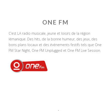
ONE FM
C’est LA radio musicale, jeune et loisirs de la région
lémanique. Des hits, de la bonne humeur, des jeux, des
bons plans locaux et des événements festifs tels que One
FM Star Night, One FM Unplugged et One FM Live Session.