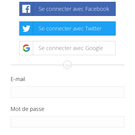
Se connecter avec Facebook
Se connecter avec Twitter
Se connecter avec Google
ou
E-mail
Mot de passe