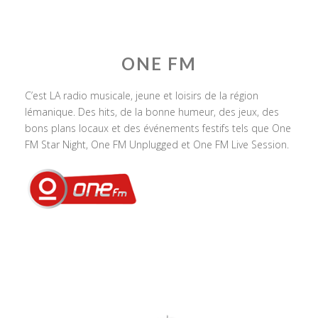
ONE FM
C’est LA radio musicale, jeune et loisirs de la région
lémanique. Des hits, de la bonne humeur, des jeux, des
bons plans locaux et des événements festifs tels que One
FM Star Night, One FM Unplugged et One FM Live Session.