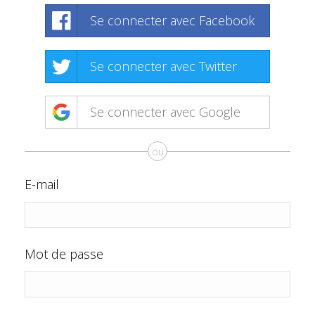
Se connecter avec Facebook
Se connecter avec Twitter
Se connecter avec Google
ou
E-mail
Mot de passe