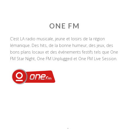
ONE FM
C’est LA radio musicale, jeune et loisirs de la région
lémanique. Des hits, de la bonne humeur, des jeux, des
bons plans locaux et des événements festifs tels que One
FM Star Night, One FM Unplugged et One FM Live Session.