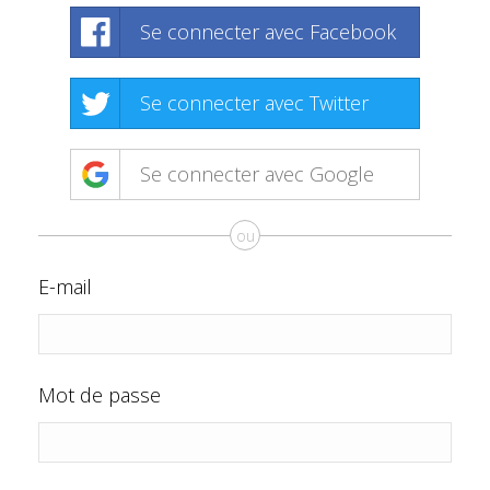
Se connecter avec Facebook
Se connecter avec Twitter
Se connecter avec Google
ou
E-mail
Mot de passe