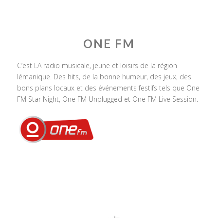
ONE FM
C’est LA radio musicale, jeune et loisirs de la région
lémanique. Des hits, de la bonne humeur, des jeux, des
bons plans locaux et des événements festifs tels que One
FM Star Night, One FM Unplugged et One FM Live Session.