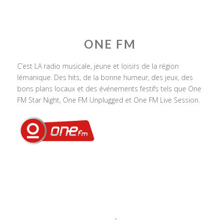
ONE FM
C’est LA radio musicale, jeune et loisirs de la région
lémanique. Des hits, de la bonne humeur, des jeux, des
bons plans locaux et des événements festifs tels que One
FM Star Night, One FM Unplugged et One FM Live Session.