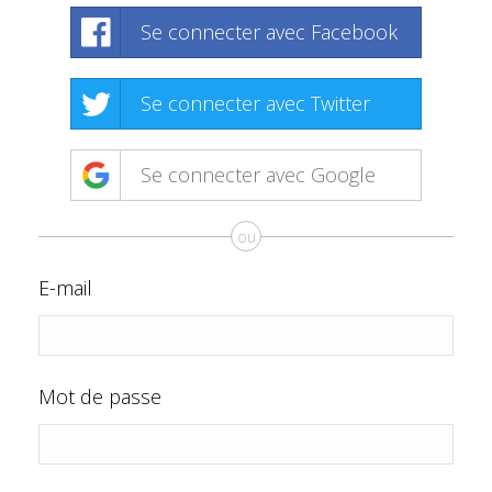
Se connecter avec Facebook
Se connecter avec Twitter
Se connecter avec Google
ou
E-mail
Mot de passe