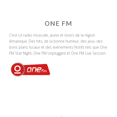
ONE FM
C’est LA radio musicale, jeune et loisirs de la région
lémanique. Des hits, de la bonne humeur, des jeux, des
bons plans locaux et des événements festifs tels que One
FM Star Night, One FM Unplugged et One FM Live Session.