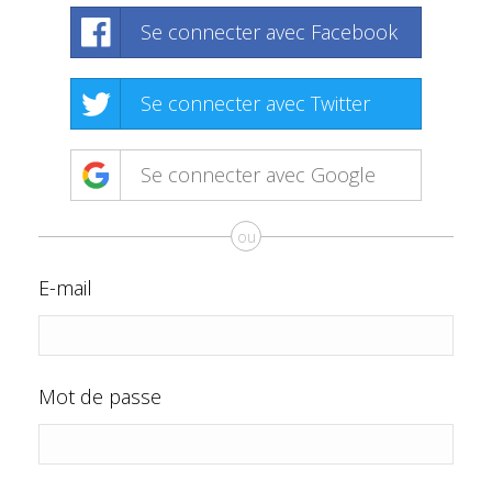
Se connecter avec Facebook
Se connecter avec Twitter
Se connecter avec Google
ou
E-mail
Mot de passe