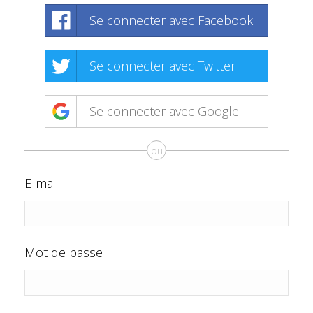
Se connecter avec Facebook
Se connecter avec Twitter
Se connecter avec Google
ou
E-mail
Mot de passe