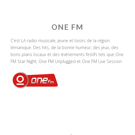
ONE FM
C’est LA radio musicale, jeune et loisirs de la région
lémanique. Des hits, de la bonne humeur, des jeux, des
bons plans locaux et des événements festifs tels que One
FM Star Night, One FM Unplugged et One FM Live Session.