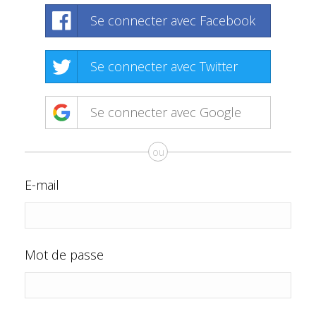
Se connecter avec Facebook
Se connecter avec Twitter
Se connecter avec Google
ou
E-mail
Mot de passe