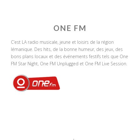
ONE FM
C’est LA radio musicale, jeune et loisirs de la région
lémanique. Des hits, de la bonne humeur, des jeux, des
bons plans locaux et des événements festifs tels que One
FM Star Night, One FM Unplugged et One FM Live Session.