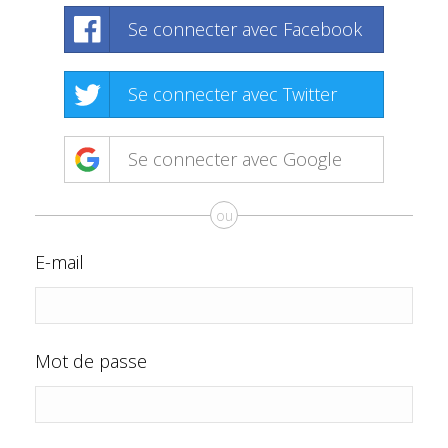
Se connecter avec Facebook
Se connecter avec Twitter
Se connecter avec Google
ou
E-mail
Mot de passe