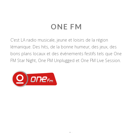
ONE FM
C’est LA radio musicale, jeune et loisirs de la région
lémanique. Des hits, de la bonne humeur, des jeux, des
bons plans locaux et des événements festifs tels que One
FM Star Night, One FM Unplugged et One FM Live Session.