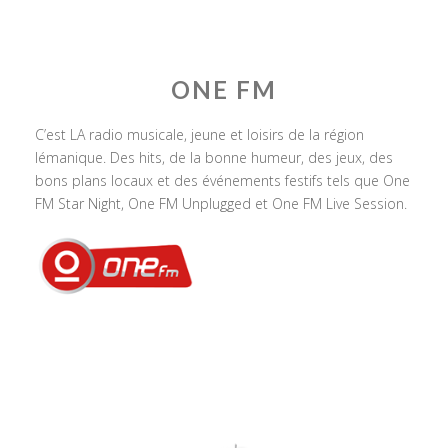
ONE FM
C’est LA radio musicale, jeune et loisirs de la région
lémanique. Des hits, de la bonne humeur, des jeux, des
bons plans locaux et des événements festifs tels que One
FM Star Night, One FM Unplugged et One FM Live Session.