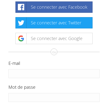
Se connecter avec Facebook
Se connecter avec Twitter
Se connecter avec Google
ou
E-mail
Mot de passe