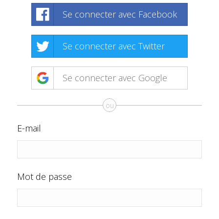
Se connecter avec Facebook
Se connecter avec Twitter
Se connecter avec Google
ou
E-mail
Mot de passe