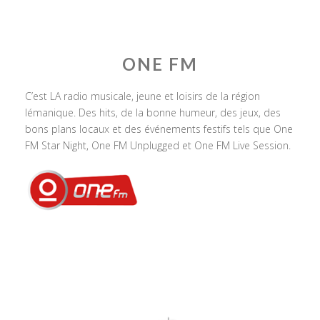
ONE FM
C’est LA radio musicale, jeune et loisirs de la région
lémanique. Des hits, de la bonne humeur, des jeux, des
bons plans locaux et des événements festifs tels que One
FM Star Night, One FM Unplugged et One FM Live Session.