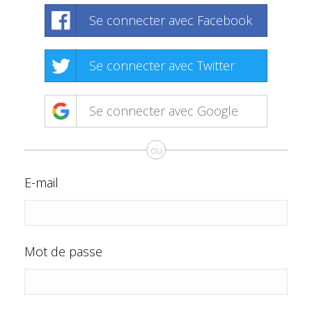
Se connecter avec Facebook
Se connecter avec Twitter
Se connecter avec Google
ou
E-mail
Mot de passe