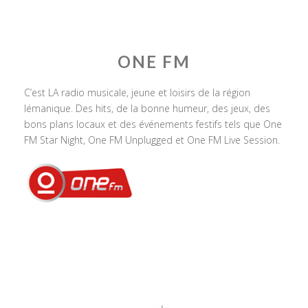
ONE FM
C’est LA radio musicale, jeune et loisirs de la région
lémanique. Des hits, de la bonne humeur, des jeux, des
bons plans locaux et des événements festifs tels que One
FM Star Night, One FM Unplugged et One FM Live Session.