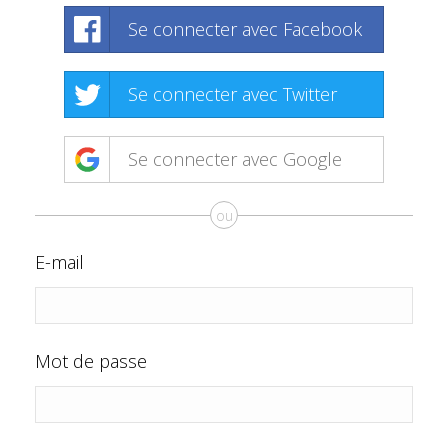
Se connecter avec Facebook
Se connecter avec Twitter
Se connecter avec Google
ou
E-mail
Mot de passe