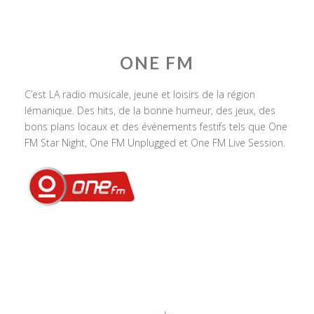
ONE FM
C’est LA radio musicale, jeune et loisirs de la région
lémanique. Des hits, de la bonne humeur, des jeux, des
bons plans locaux et des événements festifs tels que One
FM Star Night, One FM Unplugged et One FM Live Session.