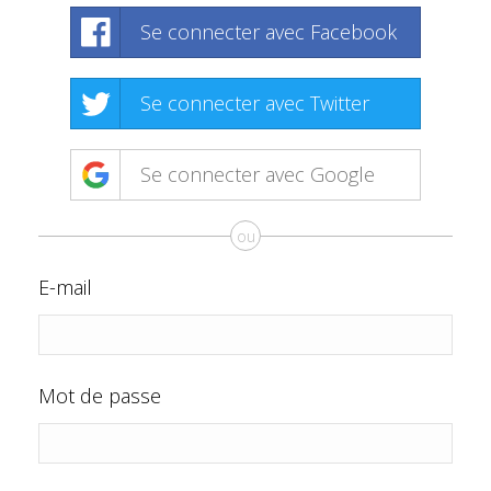
Se connecter avec Facebook
Se connecter avec Twitter
Se connecter avec Google
ou
E-mail
Mot de passe