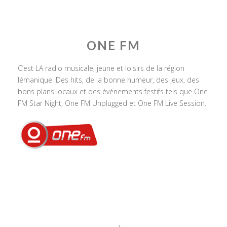
ONE FM
C’est LA radio musicale, jeune et loisirs de la région
lémanique. Des hits, de la bonne humeur, des jeux, des
bons plans locaux et des événements festifs tels que One
FM Star Night, One FM Unplugged et One FM Live Session.