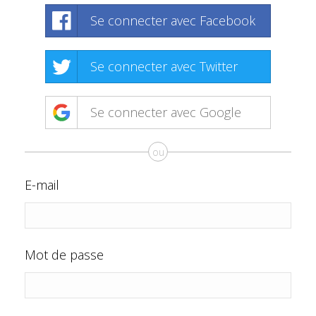
Se connecter avec Facebook
Se connecter avec Twitter
Se connecter avec Google
ou
E-mail
Mot de passe