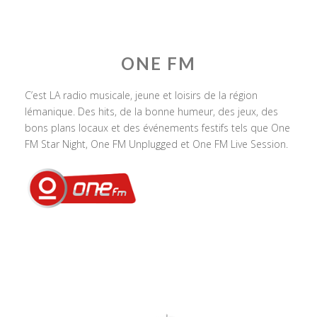
ONE FM
C’est LA radio musicale, jeune et loisirs de la région
lémanique. Des hits, de la bonne humeur, des jeux, des
bons plans locaux et des événements festifs tels que One
FM Star Night, One FM Unplugged et One FM Live Session.