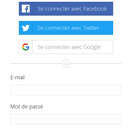
Se connecter avec Facebook
Se connecter avec Twitter
Se connecter avec Google
ou
E-mail
Mot de passe