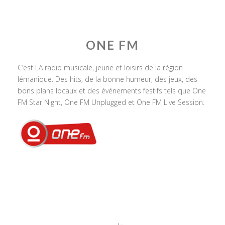
ONE FM
C’est LA radio musicale, jeune et loisirs de la région
lémanique. Des hits, de la bonne humeur, des jeux, des
bons plans locaux et des événements festifs tels que One
FM Star Night, One FM Unplugged et One FM Live Session.