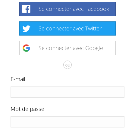
Se connecter avec Facebook
Se connecter avec Twitter
Se connecter avec Google
ou
E-mail
Mot de passe