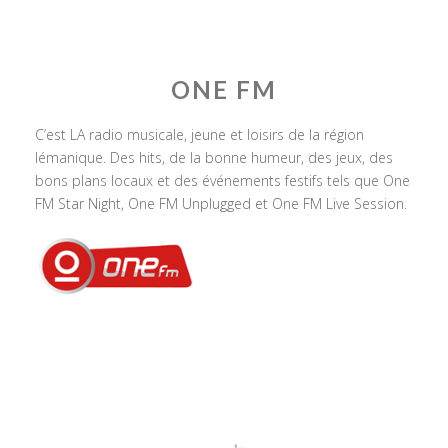
ONE FM
C’est LA radio musicale, jeune et loisirs de la région
lémanique. Des hits, de la bonne humeur, des jeux, des
bons plans locaux et des événements festifs tels que One
FM Star Night, One FM Unplugged et One FM Live Session.