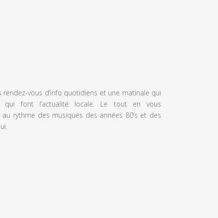
s rendez-vous d’info quotidiens et une matinale qui
 qui font l’actualité locale. Le tout en vous
 au rythme des musiques des années 80’s et des
ui.