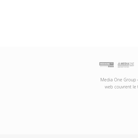
Media One Group es
web couvrent le 