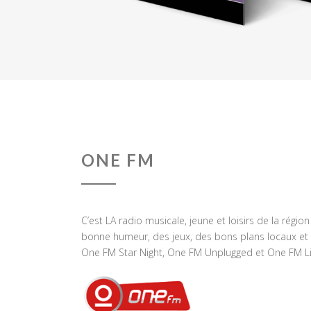
ONE FM
C’est LA radio musicale, jeune et loisirs de la régio
bonne humeur, des jeux, des bons plans locaux et 
One FM Star Night, One FM Unplugged et One FM Li