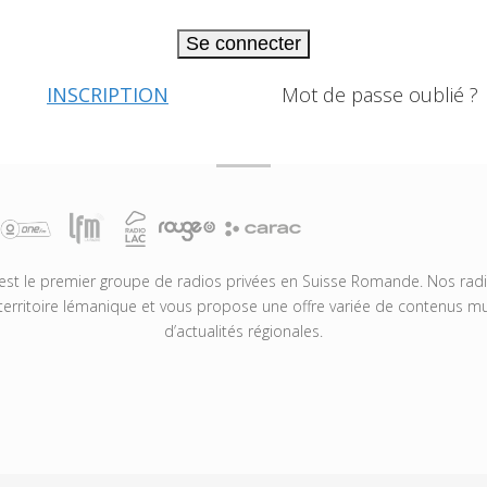
Se connecter
INSCRIPTION
Mot de passe oublié ?
t le premier groupe de radios privées en Suisse Romande. Nos radio
territoire lémanique et vous propose une offre variée de contenus mus
d’actualités régionales.