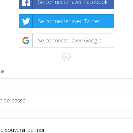
Se connecter avec Facebook
Se connecter avec Twitter
Se connecter avec Google
ou
ail
t de passe
Se souvenir de moi