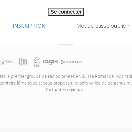
Se connecter
INSCRIPTION
Mot de passe oublié ?
t le premier groupe de radios privées en Suisse Romande. Nos radio
territoire lémanique et vous propose une offre variée de contenus mus
d’actualités régionales.