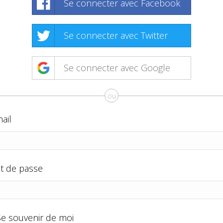
Se connecter avec Facebook
Se connecter avec Twitter
Se connecter avec Google
ou
ail
t de passe
Se souvenir de moi