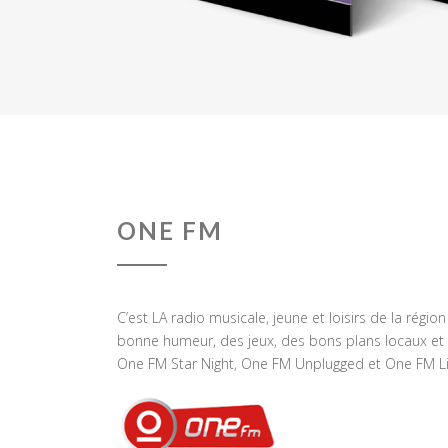
ONE FM
C’est LA radio musicale, jeune et loisirs de la régio
bonne humeur, des jeux, des bons plans locaux et 
One FM Star Night, One FM Unplugged et One FM Li