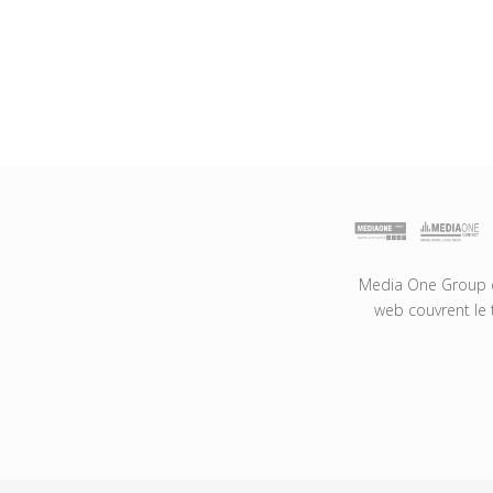
Media One Group es
web couvrent le 