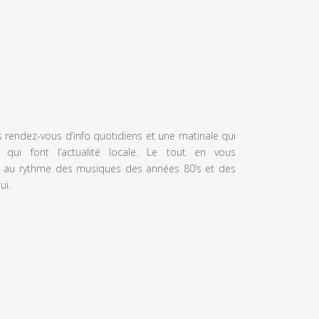
s rendez-vous d’info quotidiens et une matinale qui
 qui font l’actualité locale. Le tout en vous
 au rythme des musiques des années 80’s et des
ui.