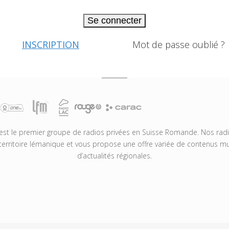
Se connecter
INSCRIPTION
Mot de passe oublié ?
t le premier groupe de radios privées en Suisse Romande. Nos radio
territoire lémanique et vous propose une offre variée de contenus mus
d’actualités régionales.