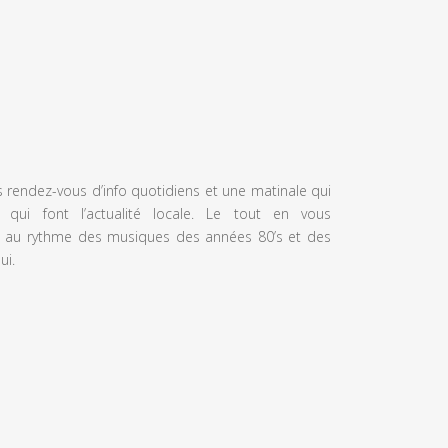
s rendez-vous d’info quotidiens et une matinale qui
 qui font l’actualité locale. Le tout en vous
 au rythme des musiques des années 80’s et des
ui.