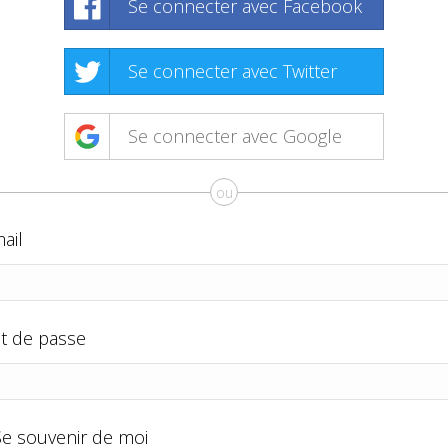
Se connecter avec Facebook
Se connecter avec Twitter
Se connecter avec Google
ou
ail
t de passe
Se souvenir de moi