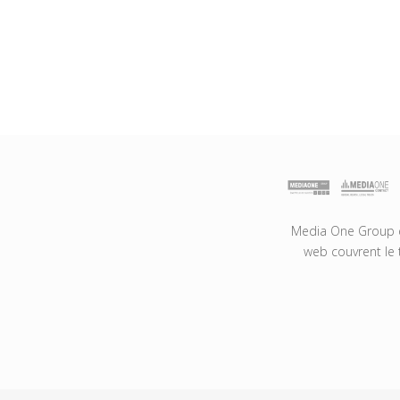
Media One Group es
web couvrent le 