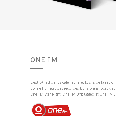
ONE FM
C’est LA radio musicale, jeune et loisirs de la régio
bonne humeur, des jeux, des bons plans locaux et 
One FM Star Night, One FM Unplugged et One FM Li