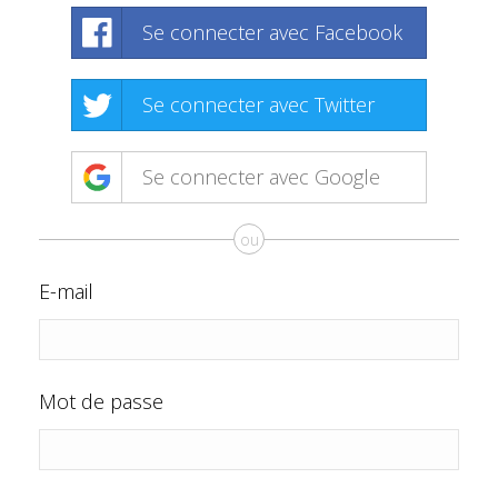
Se connecter avec Facebook
Se connecter avec Twitter
Se connecter avec Google
ou
E-mail
Mot de passe