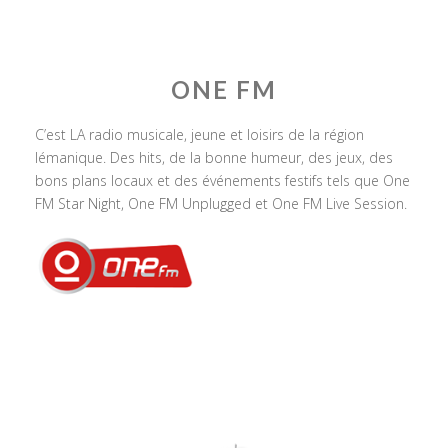
ONE FM
C’est LA radio musicale, jeune et loisirs de la région
lémanique. Des hits, de la bonne humeur, des jeux, des
bons plans locaux et des événements festifs tels que One
FM Star Night, One FM Unplugged et One FM Live Session.