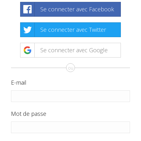
Se connecter avec Facebook
Se connecter avec Twitter
Se connecter avec Google
ou
E-mail
Mot de passe