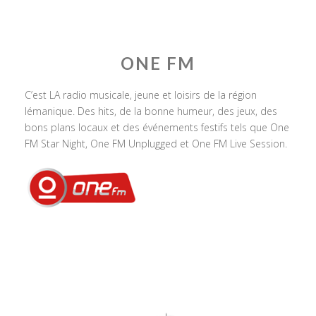
ONE FM
C’est LA radio musicale, jeune et loisirs de la région
lémanique. Des hits, de la bonne humeur, des jeux, des
bons plans locaux et des événements festifs tels que One
FM Star Night, One FM Unplugged et One FM Live Session.