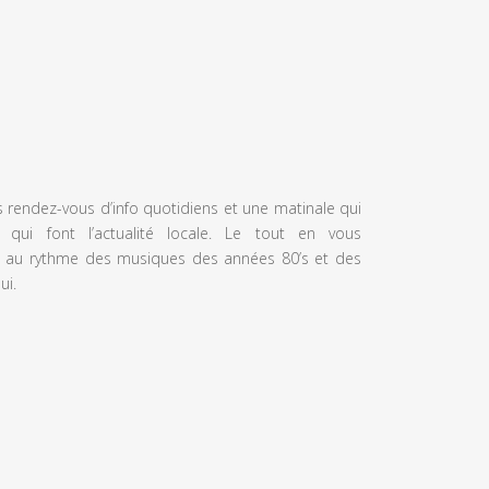
s rendez-vous d’info quotidiens et une matinale qui
 qui font l’actualité locale. Le tout en vous
 au rythme des musiques des années 80’s et des
ui.