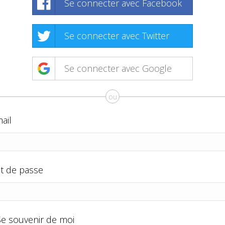
Se connecter avec Facebook
Se connecter avec Twitter
Se connecter avec Google
ou
ail
t de passe
Se souvenir de moi