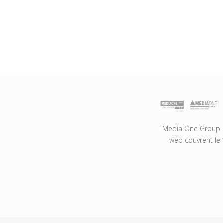
Media One Group es
web couvrent le 