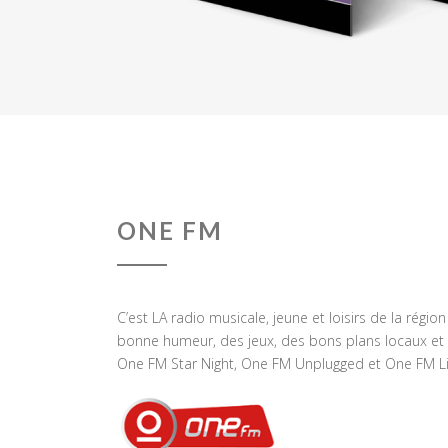
ONE FM
C’est LA radio musicale, jeune et loisirs de la régio
bonne humeur, des jeux, des bons plans locaux et 
One FM Star Night, One FM Unplugged et One FM Li