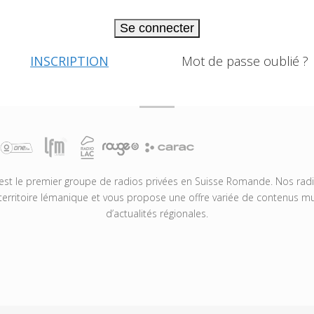
Se connecter
INSCRIPTION
Mot de passe oublié ?
t le premier groupe de radios privées en Suisse Romande. Nos radio
territoire lémanique et vous propose une offre variée de contenus mus
d’actualités régionales.