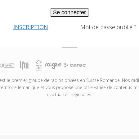
Se connecter
INSCRIPTION
Mot de passe oublié ?
t le premier groupe de radios privées en Suisse Romande. Nos radio
territoire lémanique et vous propose une offre variée de contenus mus
d’actualités régionales.