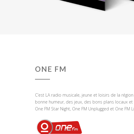
ONE FM
C’est LA radio musicale, jeune et loisirs de la régio
bonne humeur, des jeux, des bons plans locaux et 
One FM Star Night, One FM Unplugged et One FM Li