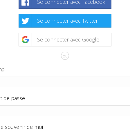
Se connecter avec Facebook
Se connecter avec Twitter
Se connecter avec Google
ou
ail
t de passe
Se souvenir de moi