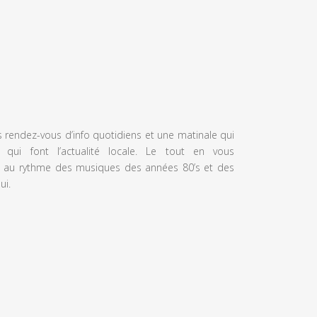
s rendez-vous d’info quotidiens et une matinale qui
 qui font l’actualité locale. Le tout en vous
 au rythme des musiques des années 80’s et des
ui.