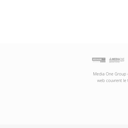
Media One Group es
web couvrent le 