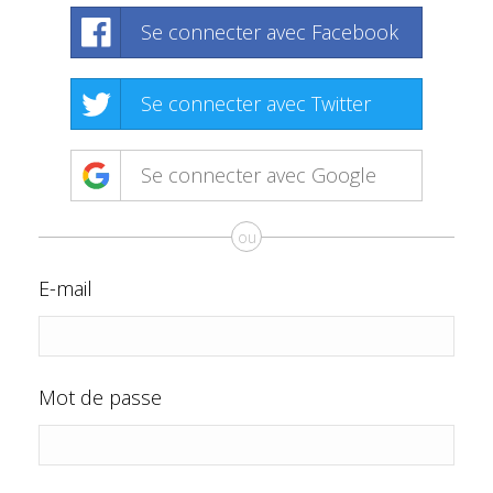
Se connecter avec Facebook
Se connecter avec Twitter
Se connecter avec Google
ou
E-mail
Mot de passe