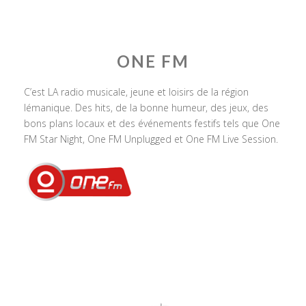
ONE FM
C’est LA radio musicale, jeune et loisirs de la région
lémanique. Des hits, de la bonne humeur, des jeux, des
bons plans locaux et des événements festifs tels que One
FM Star Night, One FM Unplugged et One FM Live Session.