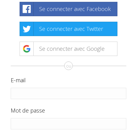
Se connecter avec Facebook
Se connecter avec Twitter
Se connecter avec Google
ou
E-mail
Mot de passe