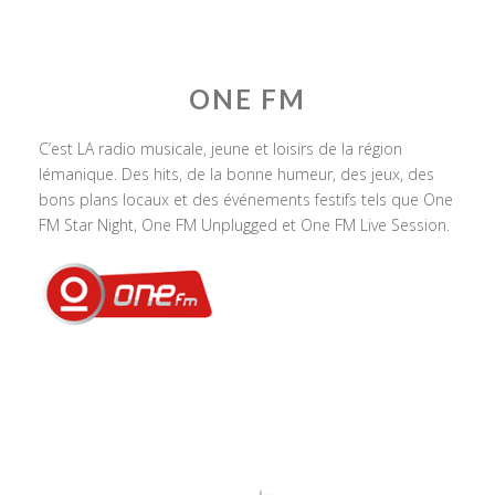
ONE FM
C’est LA radio musicale, jeune et loisirs de la région
lémanique. Des hits, de la bonne humeur, des jeux, des
bons plans locaux et des événements festifs tels que One
FM Star Night, One FM Unplugged et One FM Live Session.