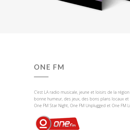
ONE FM
C’est LA radio musicale, jeune et loisirs de la régio
bonne humeur, des jeux, des bons plans locaux et 
One FM Star Night, One FM Unplugged et One FM Li