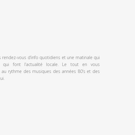
s rendez-vous d’info quotidiens et une matinale qui
 qui font l’actualité locale. Le tout en vous
 au rythme des musiques des années 80’s et des
ui.