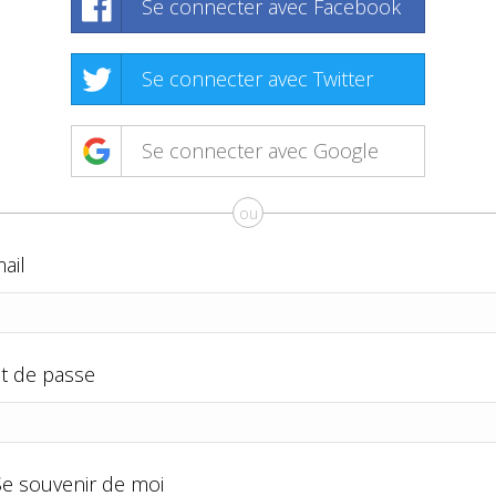
Se connecter avec Facebook
Se connecter avec Twitter
Se connecter avec Google
ou
ail
t de passe
Se souvenir de moi