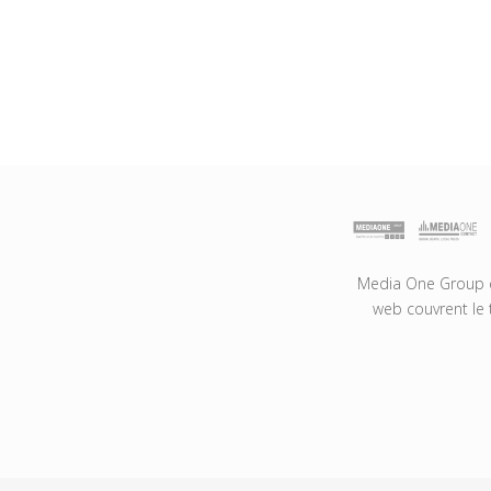
Media One Group es
web couvrent le 