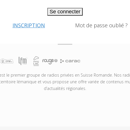
Se connecter
INSCRIPTION
Mot de passe oublié ?
t le premier groupe de radios privées en Suisse Romande. Nos radio
territoire lémanique et vous propose une offre variée de contenus mus
d’actualités régionales.