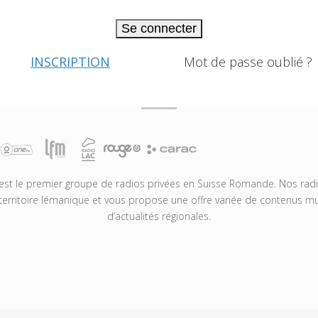
Se connecter
INSCRIPTION
Mot de passe oublié ?
t le premier groupe de radios privées en Suisse Romande. Nos radio
territoire lémanique et vous propose une offre variée de contenus mus
d’actualités régionales.