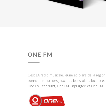
ONE FM
C’est LA radio musicale, jeune et loisirs de la régio
bonne humeur, des jeux, des bons plans locaux et 
One FM Star Night, One FM Unplugged et One FM Li