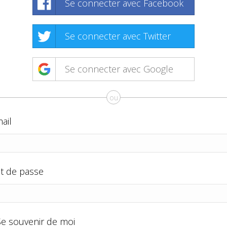
Se connecter avec Facebook
Se connecter avec Twitter
Se connecter avec Google
ou
ail
t de passe
Se souvenir de moi