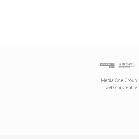
Media One Group es
web couvrent le 