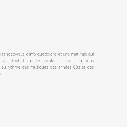
s rendez-vous d’info quotidiens et une matinale qui
 qui font l’actualité locale. Le tout en vous
 au rythme des musiques des années 80’s et des
ui.