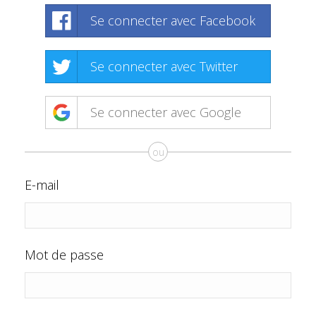
Se connecter avec Facebook
Se connecter avec Twitter
Se connecter avec Google
ou
E-mail
Mot de passe