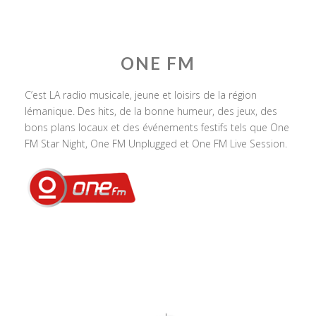
ONE FM
C’est LA radio musicale, jeune et loisirs de la région
lémanique. Des hits, de la bonne humeur, des jeux, des
bons plans locaux et des événements festifs tels que One
FM Star Night, One FM Unplugged et One FM Live Session.