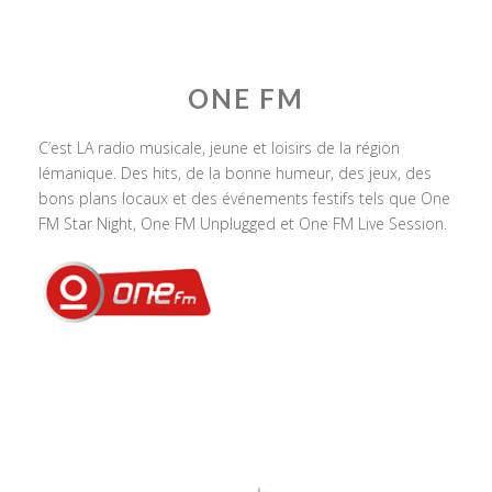
ONE FM
C’est LA radio musicale, jeune et loisirs de la région
lémanique. Des hits, de la bonne humeur, des jeux, des
bons plans locaux et des événements festifs tels que One
FM Star Night, One FM Unplugged et One FM Live Session.