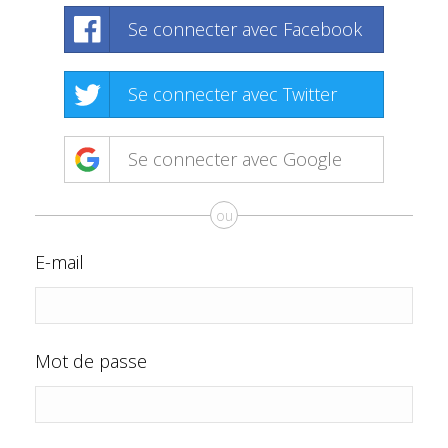
Se connecter avec Facebook
Se connecter avec Twitter
Se connecter avec Google
ou
E-mail
Mot de passe