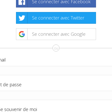
Se connecter avec Facebook
Se connecter avec Twitter
Se connecter avec Google
ou
ail
t de passe
Se souvenir de moi