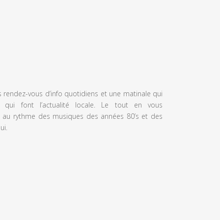
s rendez-vous d’info quotidiens et une matinale qui
 qui font l’actualité locale. Le tout en vous
 au rythme des musiques des années 80’s et des
ui.