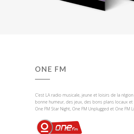
ONE FM
C’est LA radio musicale, jeune et loisirs de la régio
bonne humeur, des jeux, des bons plans locaux et 
One FM Star Night, One FM Unplugged et One FM Li