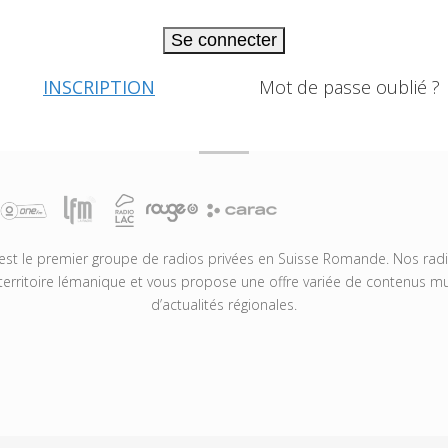
Se connecter
INSCRIPTION
Mot de passe oublié ?
t le premier groupe de radios privées en Suisse Romande. Nos radio
territoire lémanique et vous propose une offre variée de contenus mus
d’actualités régionales.