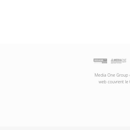
Media One Group es
web couvrent le 