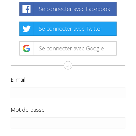
Se connecter avec Facebook
Se connecter avec Twitter
Se connecter avec Google
ou
E-mail
Mot de passe