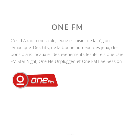
ONE FM
C’est LA radio musicale, jeune et loisirs de la région
lémanique. Des hits, de la bonne humeur, des jeux, des
bons plans locaux et des événements festifs tels que One
FM Star Night, One FM Unplugged et One FM Live Session.