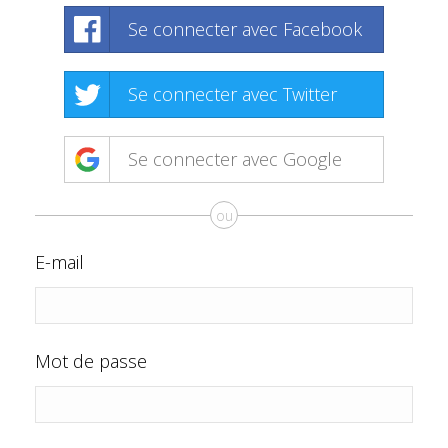
Se connecter avec Facebook
Se connecter avec Twitter
Se connecter avec Google
ou
E-mail
Mot de passe