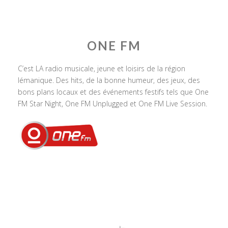
ONE FM
C’est LA radio musicale, jeune et loisirs de la région
lémanique. Des hits, de la bonne humeur, des jeux, des
bons plans locaux et des événements festifs tels que One
FM Star Night, One FM Unplugged et One FM Live Session.