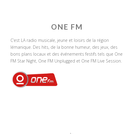
ONE FM
C’est LA radio musicale, jeune et loisirs de la région
lémanique. Des hits, de la bonne humeur, des jeux, des
bons plans locaux et des événements festifs tels que One
FM Star Night, One FM Unplugged et One FM Live Session.