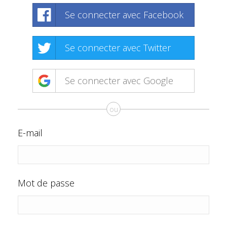
Se connecter avec Facebook
Se connecter avec Twitter
Se connecter avec Google
ou
E-mail
Mot de passe