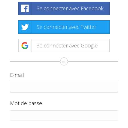
Se connecter avec Facebook
Se connecter avec Twitter
Se connecter avec Google
ou
E-mail
Mot de passe