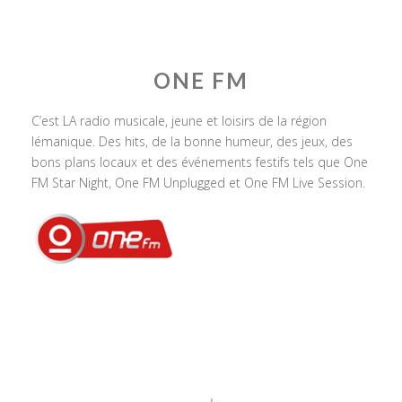
ONE FM
C’est LA radio musicale, jeune et loisirs de la région
lémanique. Des hits, de la bonne humeur, des jeux, des
bons plans locaux et des événements festifs tels que One
FM Star Night, One FM Unplugged et One FM Live Session.