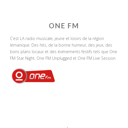
ONE FM
C’est LA radio musicale, jeune et loisirs de la région
lémanique. Des hits, de la bonne humeur, des jeux, des
bons plans locaux et des événements festifs tels que One
FM Star Night, One FM Unplugged et One FM Live Session.