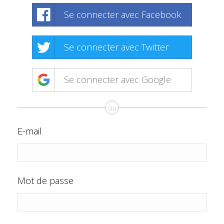
Se connecter avec Facebook
Se connecter avec Twitter
Se connecter avec Google
ou
E-mail
Mot de passe