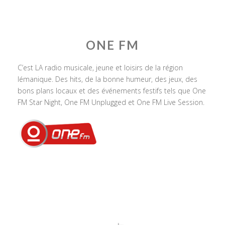
ONE FM
C’est LA radio musicale, jeune et loisirs de la région
lémanique. Des hits, de la bonne humeur, des jeux, des
bons plans locaux et des événements festifs tels que One
FM Star Night, One FM Unplugged et One FM Live Session.