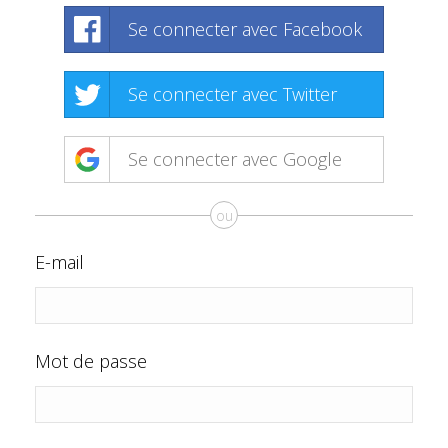
Se connecter avec Facebook
Se connecter avec Twitter
Se connecter avec Google
ou
E-mail
Mot de passe