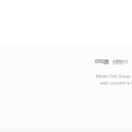
Media One Group es
web couvrent le 