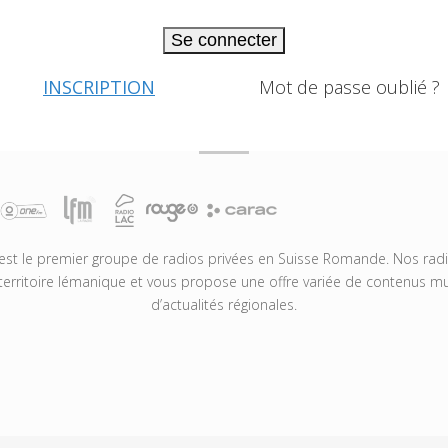
Se connecter
INSCRIPTION
Mot de passe oublié ?
t le premier groupe de radios privées en Suisse Romande. Nos radio
territoire lémanique et vous propose une offre variée de contenus mus
d’actualités régionales.