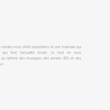
s rendez-vous d’info quotidiens et une matinale qui
 qui font l’actualité locale. Le tout en vous
 au rythme des musiques des années 80’s et des
ui.