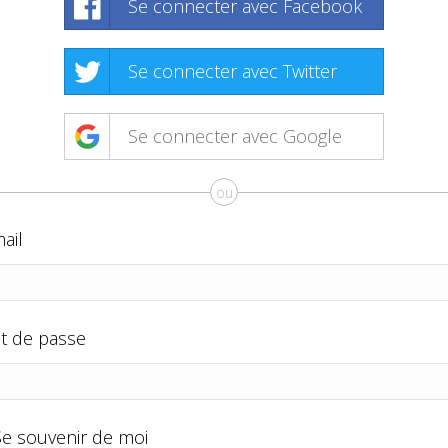
Se connecter avec Facebook
Se connecter avec Twitter
Se connecter avec Google
ou
ail
t de passe
Se souvenir de moi