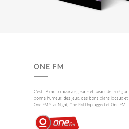
ONE FM
C’est LA radio musicale, jeune et loisirs de la régio
bonne humeur, des jeux, des bons plans locaux et 
One FM Star Night, One FM Unplugged et One FM Li