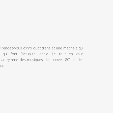
s rendez-vous d’info quotidiens et une matinale qui
 qui font l’actualité locale. Le tout en vous
 au rythme des musiques des années 80’s et des
ui.