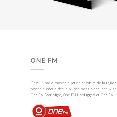
ONE FM
C’est LA radio musicale, jeune et loisirs de la régio
bonne humeur, des jeux, des bons plans locaux et 
One FM Star Night, One FM Unplugged et One FM Li