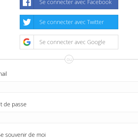
Se connecter avec Facebook
Se connecter avec Twitter
Se connecter avec Google
ou
ail
t de passe
Se souvenir de moi