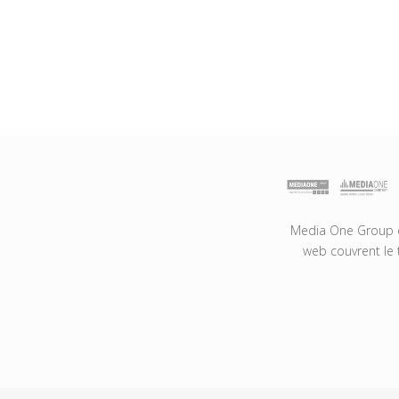
Media One Group es
web couvrent le 