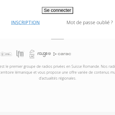
Se connecter
INSCRIPTION
Mot de passe oublié ?
t le premier groupe de radios privées en Suisse Romande. Nos radio
territoire lémanique et vous propose une offre variée de contenus mus
d’actualités régionales.