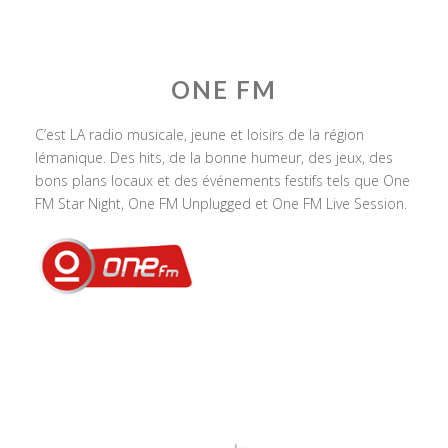
ONE FM
C’est LA radio musicale, jeune et loisirs de la région
lémanique. Des hits, de la bonne humeur, des jeux, des
bons plans locaux et des événements festifs tels que One
FM Star Night, One FM Unplugged et One FM Live Session.