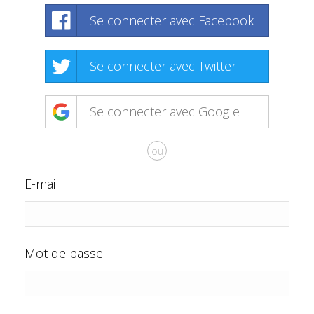
Se connecter avec Facebook
Se connecter avec Twitter
Se connecter avec Google
ou
E-mail
Mot de passe