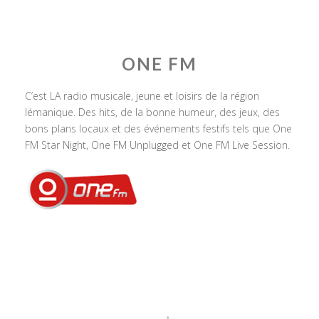
ONE FM
C’est LA radio musicale, jeune et loisirs de la région
lémanique. Des hits, de la bonne humeur, des jeux, des
bons plans locaux et des événements festifs tels que One
FM Star Night, One FM Unplugged et One FM Live Session.