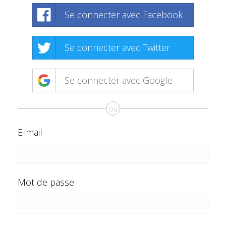
Se connecter avec Facebook
Se connecter avec Twitter
Se connecter avec Google
ou
E-mail
Mot de passe