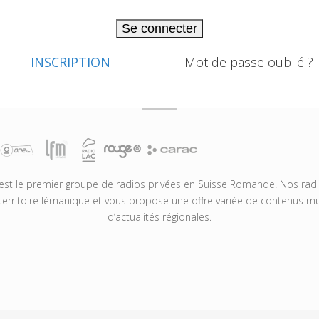
Se connecter
INSCRIPTION
Mot de passe oublié ?
t le premier groupe de radios privées en Suisse Romande. Nos radio
territoire lémanique et vous propose une offre variée de contenus mus
d’actualités régionales.