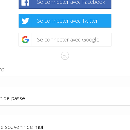
Se connecter avec Facebook
Se connecter avec Twitter
Se connecter avec Google
ou
ail
t de passe
Se souvenir de moi