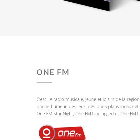
ONE FM
C’est LA radio musicale, jeune et loisirs de la régio
bonne humeur, des jeux, des bons plans locaux et 
One FM Star Night, One FM Unplugged et One FM Li