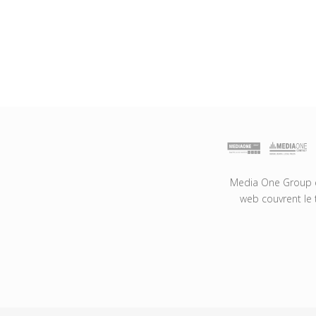
Media One Group es
web couvrent le 