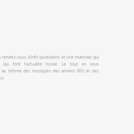
s rendez-vous d’info quotidiens et une matinale qui
 qui font l’actualité locale. Le tout en vous
 au rythme des musiques des années 80’s et des
ui.