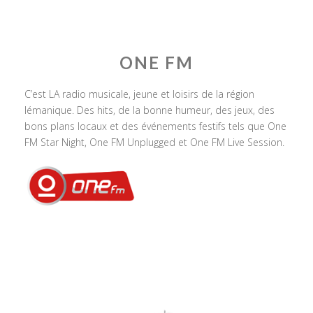
ONE FM
C’est LA radio musicale, jeune et loisirs de la région
lémanique. Des hits, de la bonne humeur, des jeux, des
bons plans locaux et des événements festifs tels que One
FM Star Night, One FM Unplugged et One FM Live Session.