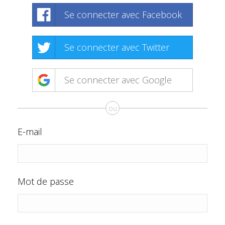
Se connecter avec Facebook
Se connecter avec Twitter
Se connecter avec Google
ou
E-mail
Mot de passe