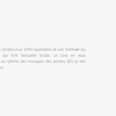
s rendez-vous d’info quotidiens et une matinale qui
 qui font l’actualité locale. Le tout en vous
 au rythme des musiques des années 80’s et des
ui.