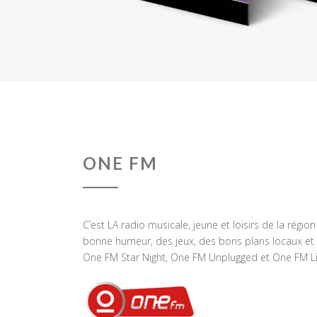
ONE FM
C’est LA radio musicale, jeune et loisirs de la régio
bonne humeur, des jeux, des bons plans locaux et 
One FM Star Night, One FM Unplugged et One FM Li