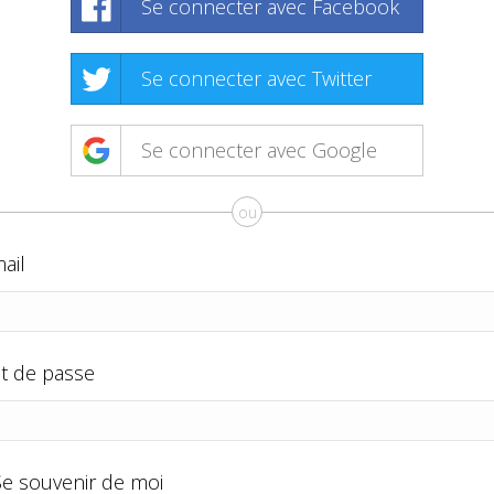
Se connecter avec Facebook
Se connecter avec Twitter
Se connecter avec Google
ou
ail
t de passe
Se souvenir de moi