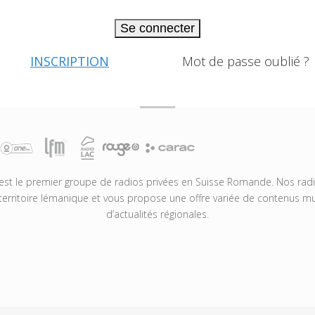
Se connecter
INSCRIPTION
Mot de passe oublié ?
t le premier groupe de radios privées en Suisse Romande. Nos radio
territoire lémanique et vous propose une offre variée de contenus mus
d’actualités régionales.