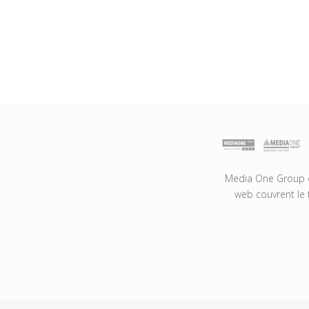
Media One Group es
web couvrent le 