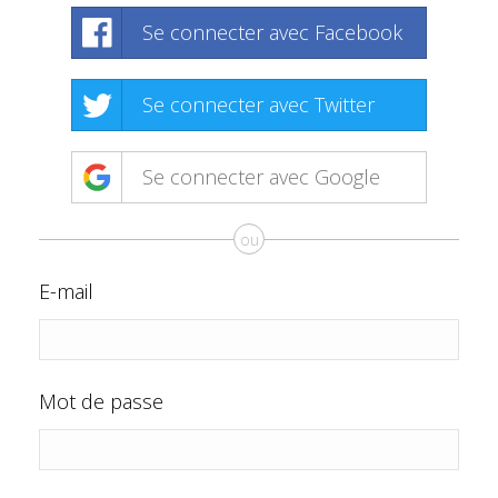
Se connecter avec Facebook
Se connecter avec Twitter
Se connecter avec Google
ou
E-mail
Mot de passe