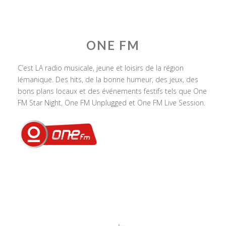
ONE FM
C’est LA radio musicale, jeune et loisirs de la région
lémanique. Des hits, de la bonne humeur, des jeux, des
bons plans locaux et des événements festifs tels que One
FM Star Night, One FM Unplugged et One FM Live Session.