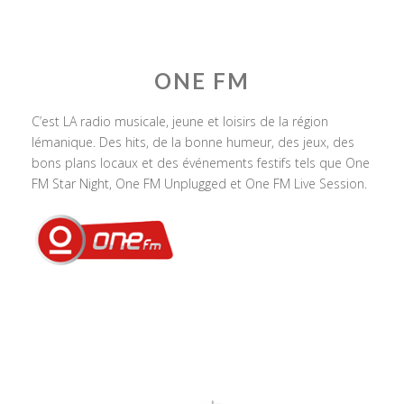
ONE FM
C’est LA radio musicale, jeune et loisirs de la région
lémanique. Des hits, de la bonne humeur, des jeux, des
bons plans locaux et des événements festifs tels que One
FM Star Night, One FM Unplugged et One FM Live Session.