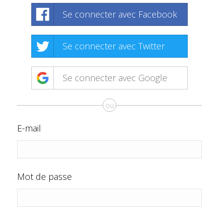
Se connecter avec Facebook
Se connecter avec Twitter
Se connecter avec Google
ou
E-mail
Mot de passe