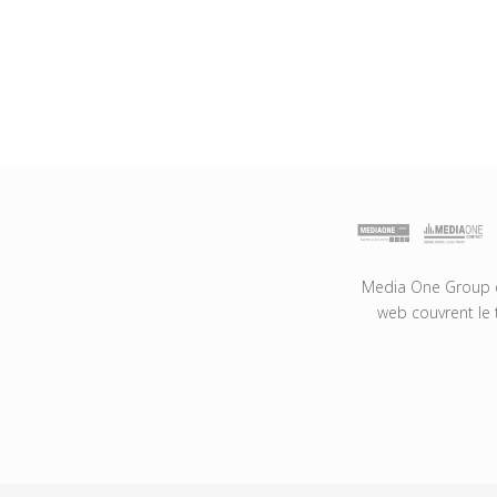
Media One Group es
web couvrent le 