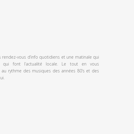
s rendez-vous d’info quotidiens et une matinale qui
 qui font l’actualité locale. Le tout en vous
 au rythme des musiques des années 80’s et des
ui.