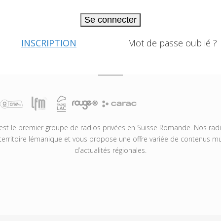
Se connecter
INSCRIPTION
Mot de passe oublié ?
t le premier groupe de radios privées en Suisse Romande. Nos radio
territoire lémanique et vous propose une offre variée de contenus mus
d’actualités régionales.