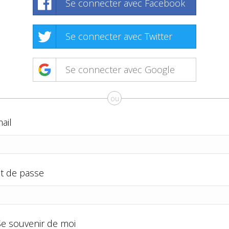
Se connecter avec Facebook
Se connecter avec Twitter
Se connecter avec Google
ou
ail
t de passe
Se souvenir de moi