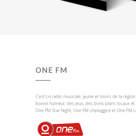
ONE FM
C’est LA radio musicale, jeune et loisirs de la régio
bonne humeur, des jeux, des bons plans locaux et 
One FM Star Night, One FM Unplugged et One FM Li